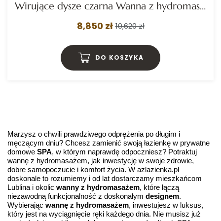
Wirujące dysze czarna Wanna z hydromasażem EG-015 narożna 150cmx150cmx65cm spadające SOPLE LEDowe HIT!
8,850 zł
10,620 zł
DO KOSZYKA
Marzysz o chwili prawdziwego odprężenia po długim i 
męczącym dniu? Chcesz zamienić swoją łazienkę w prywatne 
domowe 
SPA
, w którym naprawdę odpoczniesz? Potraktuj 
wannę z hydromasażem, jak inwestycję w swoje zdrowie, 
dobre samopoczucie i komfort życia. W azlazienka.pl 
doskonale to rozumiemy i od lat dostarczamy mieszkańcom 
Lublina i okolic 
wanny z hydromasażem
, które łączą 
niezawodną funkcjonalność z doskonałym 
designem
.
Wybierając 
wannę z hydromasażem
, inwestujesz w luksus, 
który jest na wyciągnięcie ręki każdego dnia. Nie musisz już 