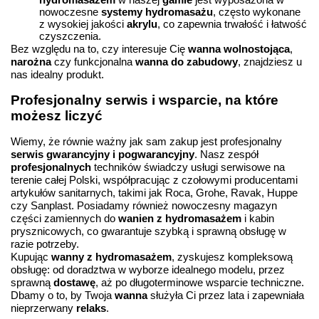
nowoczesne 
systemy hydromasażu
, często wykonane 
z wysokiej jakości 
akrylu
, co zapewnia trwałość i łatwość 
czyszczenia.
Bez względu na to, czy interesuje Cię 
wanna wolnostojąca
, 
narożna
 czy funkcjonalna 
wanna do zabudowy
, znajdziesz u 
nas idealny produkt.
Profesjonalny serwis i wsparcie, na które 
możesz liczyć
Wiemy, że równie ważny jak sam zakup jest profesjonalny 
serwis gwarancyjny i pogwarancyjny
. Nasz zespół 
profesjonalnych
 techników świadczy usługi serwisowe na 
terenie całej Polski, współpracując z czołowymi producentami 
artykułów sanitarnych, takimi jak Roca, Grohe, Ravak, Huppe 
czy Sanplast. Posiadamy również nowoczesny magazyn 
części zamiennych do 
wanien z hydromasażem
 i kabin 
prysznicowych, co gwarantuje szybką i sprawną obsługę w 
razie potrzeby.
Kupując 
wanny z hydromasażem
, zyskujesz kompleksową 
obsługę: od doradztwa w wyborze idealnego modelu, przez 
sprawną 
dostawę
, aż po długoterminowe wsparcie techniczne. 
Dbamy o to, by Twoja 
wanna
 służyła Ci przez lata i zapewniała 
nieprzerwany 
relaks
.