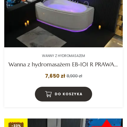
WANNY Z HYDROMASAŻEM
Wanna z hydromasażem EB-101 R PRAWA prostokątna 170cmx101cmx63cm DYSZE OBROTOWE, PILOT
7,650 zł
8,900 zł
DO KOSZYKA
-33%