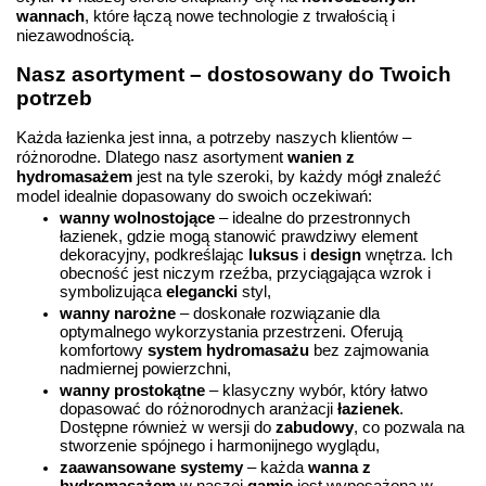
wannach
, które łączą nowe technologie z trwałością i 
niezawodnością.
Nasz asortyment – dostosowany do Twoich 
potrzeb
Każda łazienka jest inna, a potrzeby naszych klientów – 
różnorodne. Dlatego nasz asortyment 
wanien z 
hydromasażem
 jest na tyle szeroki, by każdy mógł znaleźć 
model idealnie dopasowany do swoich oczekiwań:
wanny wolnostojące
 – idealne do przestronnych 
łazienek, gdzie mogą stanowić prawdziwy element 
dekoracyjny, podkreślając 
luksus
 i 
design
 wnętrza. Ich 
obecność jest niczym rzeźba, przyciągająca wzrok i 
symbolizująca 
elegancki
 styl,
wanny narożne
 – doskonałe rozwiązanie dla 
optymalnego wykorzystania przestrzeni. Oferują 
komfortowy 
system hydromasażu
 bez zajmowania 
nadmiernej powierzchni,
wanny prostokątne
 – klasyczny wybór, który łatwo 
dopasować do różnorodnych aranżacji 
łazienek
. 
Dostępne również w wersji do 
zabudowy
, co pozwala na 
stworzenie spójnego i harmonijnego wyglądu,
zaawansowane systemy
 – każda 
wanna z 
hydromasażem
 w naszej 
gamie
 jest wyposażona w 