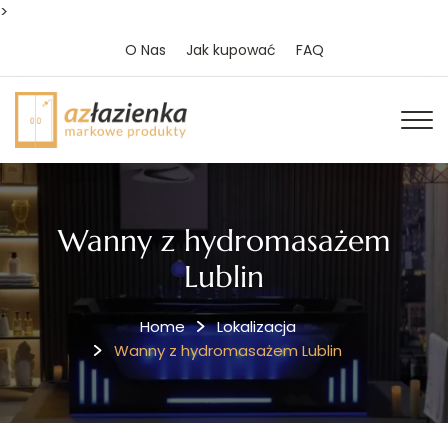
>
O Nas
Jak kupować
FAQ
Wanny z hydromasażem
Lublin
Home
Lokalizacja
Wanny z hydromasażem Lublin