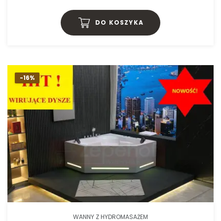
DO KOSZYKA
-16%
WANNY Z HYDROMASAŻEM