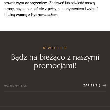
prawdziwym 
odprężeniem
. Zadzwoń lub odwiedź naszą 
stronę, aby zapoznać się z pełnym asortymentem i wybrać 
idealną 
wannę z hydromasażem
.
NEWSLETTER
Bądź na bieżąco z naszymi
promocjami!
Adres e-mail
ZAPISZ SIĘ