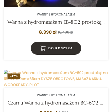
WANNY Z HYDROMASAŻEM
Wanna z hydromasażem EB-802 prostokątna 170cmx80cmx61cm DYSZE OBROTOWE, WODOSPADY, PILOT
8,390 zł
10,490 zł
DO KOSZYKA
-17%
WANNY Z HYDROMASAŻEM
Czarna Wanna z hydromasażem BC-602 prostokątna 180cmx90cmx66cm DYSZE OBROTOWE, MASAŻ KARKU, WODOSPADY, PILOT