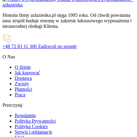
Historia firmy azlazienka.pl sięga 1995 roku. Od chwili powstania
nasz zespół buduje renomę w zakresie luksusowego wyposażenia i
niezawodnej obsługi Klienta.
+48 72 83 11 300
Zadzwoń po poradę
O Nas
O firmie
Jak kupować
Dostawa
Zwroty
Płatności
Praca
Przeczytaj
Regulamin
Polityka Prywatności
Polityka Cookies
Serwis i reklamacje