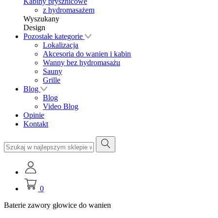
Kabiny prysznicowe
z hydromasażem
Wyszukany
Design
Pozostałe kategorie
Lokalizacja
Akcesoria do wanien i kabin
Wanny bez hydromasażu
Sauny
Grille
Blog
Blog
Video Blog
Opinie
Kontakt
0
Baterie zawory głowice do wanien