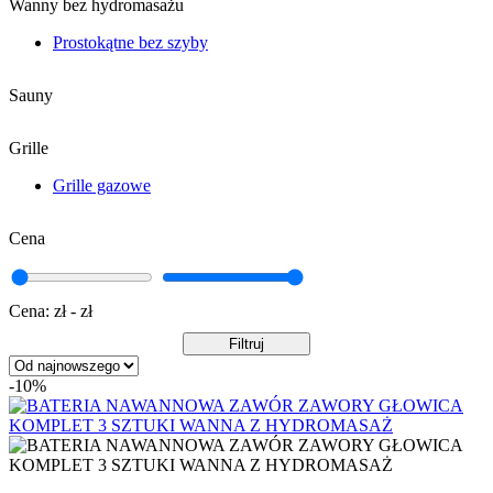
Wanny bez hydromasażu
Prostokątne bez szyby
Sauny
Grille
Grille gazowe
Cena
Cena:
zł -
zł
Filtruj
-10%