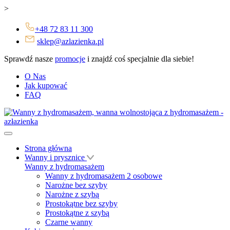
>
+48 72 83 11 300
sklep@azlazienka.pl
Sprawdź nasze
promocje
i znajdź coś specjalnie dla siebie!
O Nas
Jak kupować
FAQ
Strona główna
Wanny i prysznice
Wanny z hydromasażem
Wanny z hydromasażem 2 osobowe
Narożne bez szyby
Narożne z szybą
Prostokątne bez szyby
Prostokątne z szybą
Czarne wanny