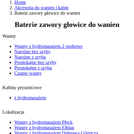
Home
Akcesoria do wanien i kabin
Baterie zawory głowice do wanien
Baterie zawory głowice do wanien
Wanny
Wanny z hydromasażem 2 osobowe
Narożne bez szyby
Narożne z szybą
Prostokątne bez szyby
Prostokątne z szybą
Czarne wanny
Kabiny prysznicowe
z hydromasażem
Lokalizacja
Wanny z hydromasażem Płock
Wanny z hydromasażem Elbląg
Wanny z hydromasażem Dąbrowa Górnicza