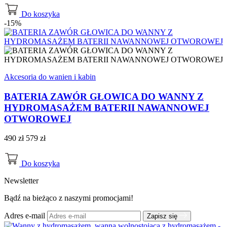
Do koszyka
-15%
Akcesoria do wanien i kabin
BATERIA ZAWÓR GŁOWICA DO WANNY Z
HYDROMASAŻEM BATERII NAWANNOWEJ
OTWOROWEJ
490 zł
579 zł
Do koszyka
Newsletter
Bądź na bieżąco z naszymi promocjami!
Adres e-mail
Zapisz się