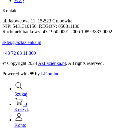
FAQ
Kontakt
ul. Jałowcowa 11, 15-523 Grabówka
NIP: 5431310156, REGON: 050811136
Rachunek bankowy: 43 1950 0001 2006 1989 3833 0002
sklep@azlazienka.pl
+48 72 83 11 300
© Copyright 2024
AzLazienka.pl
. All rights reserved.
Powered with
❤
by
I-F.online
Szukaj
0
Koszyk
Konto