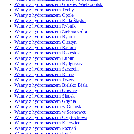
Wanny z hydromasażem Gorzów Wielkopolski
Wanny z hydromasażem Tychy
Wanny z hydromasażem Opole
Wanny z hydromasażem Ruda Śląska
Wanny z hydromasażem Rybnik
Wanny z hydromasażem Zielona Góra
Wanny z hydromasażem Bytom
Wanny z hydromasażem Olsztyn
Wanny z hydromasażem Radom
Wanny z hydromasażem Białystok
Wanny z hydromasażem Lublin
Wanny z hydromasażem Bydgoszcz
Wanny z hydromasażem Szczecin
Wanny z hydromasażem Rumia
Wanny z hydromasażem Tczew
Wanny z hydromasażem Bielsko-Biała
Wanny z hydromasażem Gliwice
Wanny z hydromasażem Słupsk
Wanny z hydromasażem Gdynia
Wanny z hydromasażem w Gdańsku
Wanny z hydromasażem w Sosnowcu
Wanny z hydromasażem Częstochowa
Wanny z hydromasażem Katowice
Wanny z hydromasażem Poznań
Wanny z hydromasażem Łódź