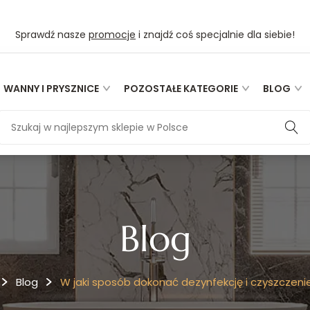
Sprawdź nasze
promocje
i znajdź coś specjalnie dla siebie!
WANNY I PRYSZNICE
POZOSTAŁE KATEGORIE
BLOG
Blog
Blog
W jaki sposób dokonać dezynfekcję i czyszczeni