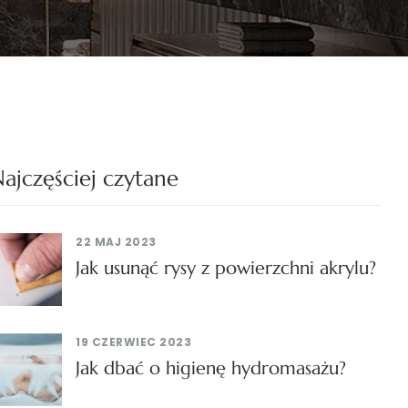
ajczęściej czytane
22 MAJ 2023
Jak usunąć rysy z powierzchni akrylu?
19 CZERWIEC 2023
Jak dbać o higienę hydromasażu?