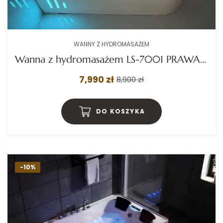
WANNY Z HYDROMASAŻEM
Wanna z hydromasażem LS-7001 PRAWA prostokątna 170cmx120cmx56cm 2-osobowa chromoterapia z podgrzewaczem
7,990 zł
8,900 zł
DO KOSZYKA
-10%