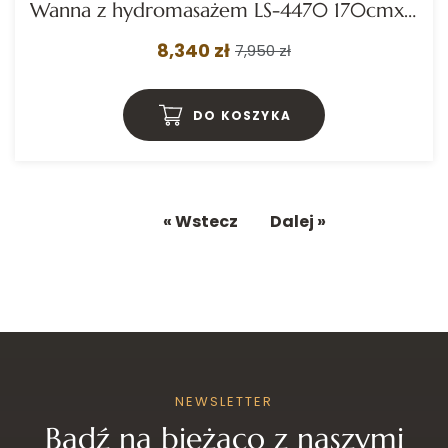
Wanna z hydromasażem LS-4470 170cmx80cmx58cm chromoterapia podgrzewacz
8,340 zł
7,950 zł
DO KOSZYKA
« Wstecz
Dalej »
NEWSLETTER
Bądź na bieżąco z naszymi