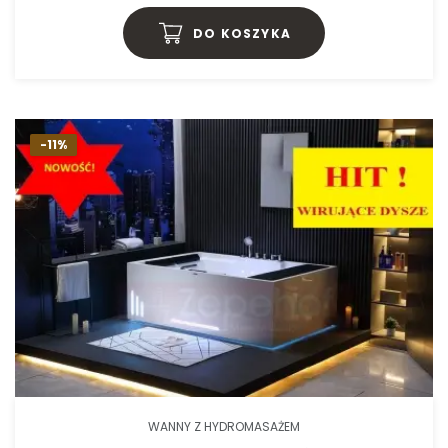
DO KOSZYKA
-11%
WANNY Z HYDROMASAŻEM