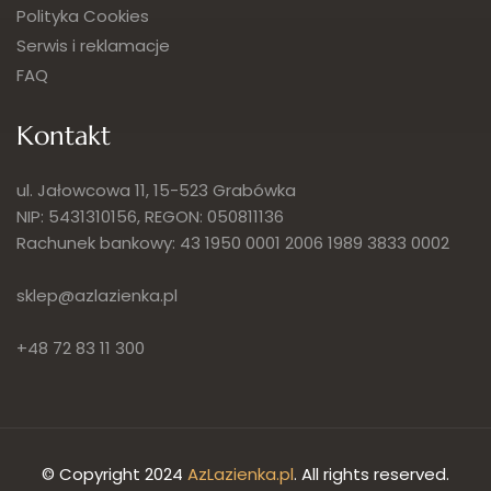
Polityka Cookies
Serwis i reklamacje
FAQ
Kontakt
ul. Jałowcowa 11, 15-523 Grabówka
NIP: 5431310156, REGON: 050811136
Rachunek bankowy: 43 1950 0001 2006 1989 3833 0002
sklep@azlazienka.pl
+48 72 83 11 300
© Copyright 2024
AzLazienka.pl
. All rights reserved.