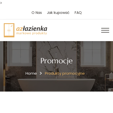
>
O Nas
Jak kupować
FAQ
Promocje
Home
Produkty promocyjne