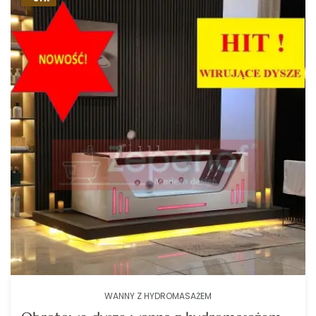
WANNY Z HYDROMASAŻEM