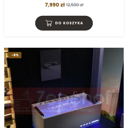
7,990 zł
12,500 zł
DO KOSZYKA
-8%