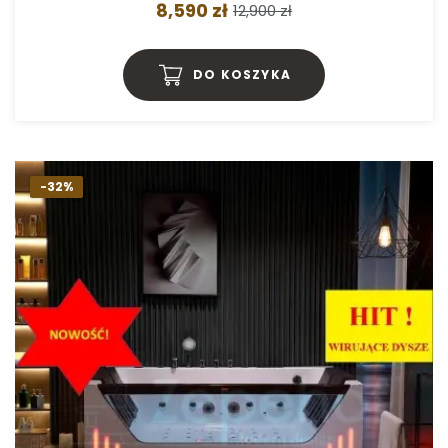
8,590 zł
12,900 zł
DO KOSZYKA
-32%