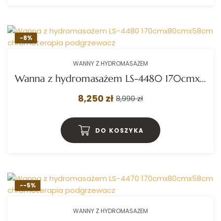
-8%
WANNY Z HYDROMASAŻEM
Wanna z hydromasażem LS-4480 170cmx80cmx58cm chromoterapia podgrzewacz
8,250 zł
8,990 zł
DO KOSZYKA
--5%
WANNY Z HYDROMASAŻEM