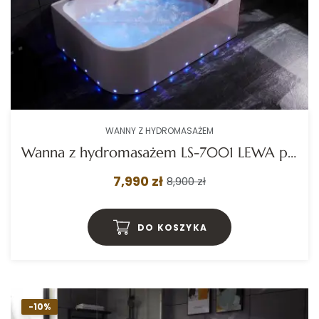
WANNY Z HYDROMASAŻEM
Wanna z hydromasażem LS-7001 LEWA prostokątna 170cmx120cmx56cm 2 osobowa chromoterapia z podgrzewaczem
7,990 zł
8,900 zł
DO KOSZYKA
-10%