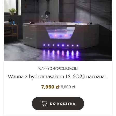
WANNY Z HYDROMASAŻEM
Wanna z hydromasażem LS-6025 narożna 150cmx150cmx59cm chromoterapia podgrzewacz
7,950 zł
8,800 zł
DO KOSZYKA