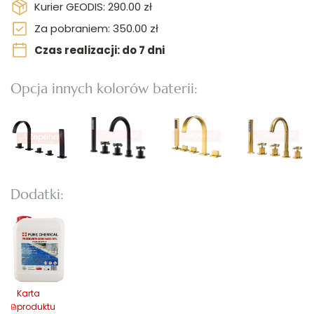
Kurier GEODIS: 290.00 zł
Za pobraniem: 350.00 zł
Czas realizacji: do 7 dni
Opcja innych kolorów baterii:
Dodatki:
Karta
produktu