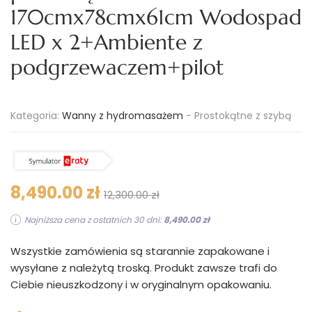
170cmx78cmx61cm Wodospad
LED x 2+Ambiente z
podgrzewaczem+pilot
Kategoria:
Wanny z hydromasażem
-
Prostokątne z szybą
8,490.00 zł
12,300.00 zł
Najniższa cena z ostatnich 30 dni:
8,490.00 zł
Wszystkie zamówienia są starannie zapakowane i
wysyłane z należytą troską. Produkt zawsze trafi do
Ciebie nieuszkodzony i w oryginalnym opakowaniu.