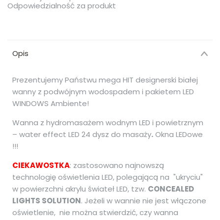
Odpowiedzialność za produkt
Opis
Prezentujemy Państwu mega HIT designerski białej
wanny z podwójnym wodospadem i pakietem LED
WINDOWS Ambiente!
Wanna z hydromasażem wodnym LED i powietrznym
– water effect LED 24 dysz do masaży
.
Okna LEDowe
!!!
CIEKAWOSTKA
: zastosowano najnowszą
technologię oświetlenia LED, polegającą na "ukryciu"
w powierzchni akrylu świateł LED, tzw.
CONCEALED
LIGHTS SOLUTION
. Jeżeli w wannie nie jest włączone
oświetlenie, nie można stwierdzić, czy wanna