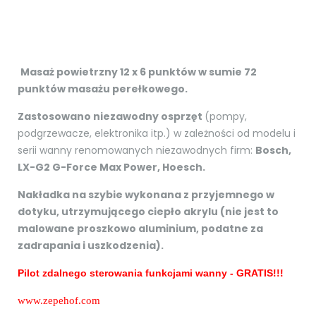
Masaż powietrzny 12 x 6 punktów w sumie 72
punktów masażu perełkowego.
Zastosowano niezawodny osprzęt
(pompy,
podgrzewacze, elektronika itp.) w zależności od modelu i
serii wanny renomowanych niezawodnych firm:
Bosch,
LX-G2 G-Force Max Power, Hoesch.
Nakładka na szybie wykonana z przyjemnego w
dotyku, utrzymującego ciepło akrylu (nie jest to
malowane proszkowo aluminium, podatne za
zadrapania i uszkodzenia).
Pilot zdalnego sterowania funkcjami wanny - GRATIS!!!
www.zepehof.com