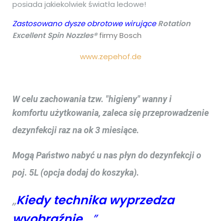
posiada jakiekolwiek światła ledowe!
Zastosowano dysze obrotowe wirujące
Rotation
Excellent Spin Nozzles
®
firmy Bosch
www.zepehof.de
W celu zachowania tzw. "higieny" wanny i
komfortu użytkowania, zaleca się przeprowadzenie
dezynfekcji raz na ok 3 miesiące.
Mogą Państwo nabyć u nas płyn do dezynfekcji o
poj. 5L (opcja dodaj do koszyka).
„
K
iedy technika wyprzedza
wyobraźnię
…”