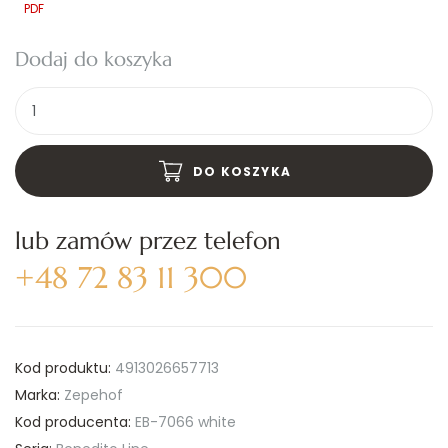
PDF
Dodaj do koszyka
Ilość
DO KOSZYKA
lub zamów przez telefon
+48 72 83 11 300
Kod produktu:
4913026657713
Marka:
Zepehof
Kod producenta:
EB-7066 white