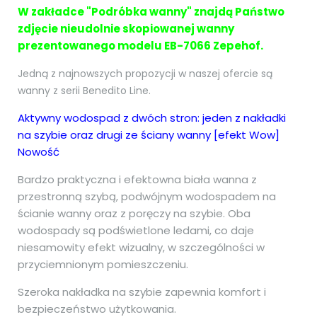
W zakładce "Podróbka wanny" znajdą Państwo
zdjęcie nieudolnie skopiowanej wanny
prezentowanego modelu EB-7066 Zepehof.
Jedną z najnowszych propozycji w naszej ofercie są
wanny z serii Benedito Line.
Aktywny wodospad z dwóch stron: jeden z nakładki
na szybie oraz drugi ze ściany wanny [efekt Wow]
Nowość
Bardzo praktyczna i efektowna biała wanna z
przestronną szybą, podwójnym wodospadem na
ścianie wanny oraz z poręczy na szybie. Oba
wodospady są podświetlone ledami, co daje
niesamowity efekt wizualny, w szczególności w
przyciemnionym pomieszczeniu.
Szeroka nakładka na szybie zapewnia komfort i
bezpieczeństwo użytkowania.