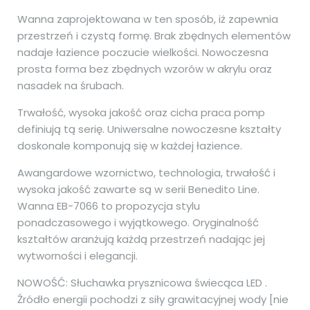
Wanna zaprojektowana w ten sposób, iż zapewnia
przestrzeń i czystą formę. Brak zbędnych elementów
nadaje łazience poczucie wielkości. Nowoczesna
prosta forma bez zbędnych wzorów w akrylu oraz
nasadek na śrubach.
Trwałość, wysoka jakość oraz cicha praca pomp
definiują tą serię. Uniwersalne nowoczesne kształty
doskonale komponują się w każdej łazience.
Awangardowe wzornictwo, technologia, trwałość i
wysoka jakość zawarte są w serii Benedito Line.
Wanna EB-7066 to propozycja stylu
ponadczasowego i wyjątkowego. Oryginalność
kształtów aranżują każdą przestrzeń nadając jej
wytworności i elegancji.
NOWOŚĆ: Słuchawka prysznicowa świecąca LED .
Źródło energii pochodzi z siły grawitacyjnej wody [nie