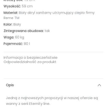
Wysokość:
59 cm
Materiał:
Biały akryl sanitarny utrzymujący ciepło firmy
Reme TM
Kolor:
Biały
Zintegrowana obudowa:
tak
Waga:
60 kg
Pojemność:
80 l
Informacja o bezpieczeństwie
Odpowiedzialność za produkt
Opis
Jedną z najnowszych propozycji w naszej ofercie są
wanny z serii Eternity line.