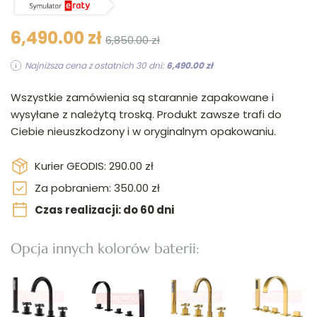
6,490.00 zł
6,850.00 zł
Najniższa cena z ostatnich 30 dni:
6,490.00 zł
Wszystkie zamówienia są starannie zapakowane i
wysyłane z należytą troską. Produkt zawsze trafi do
Ciebie nieuszkodzony i w oryginalnym opakowaniu.
Kurier GEODIS: 290.00 zł
Za pobraniem: 350.00 zł
Czas realizacji: do 60 dni
Opcja innych kolorów baterii: