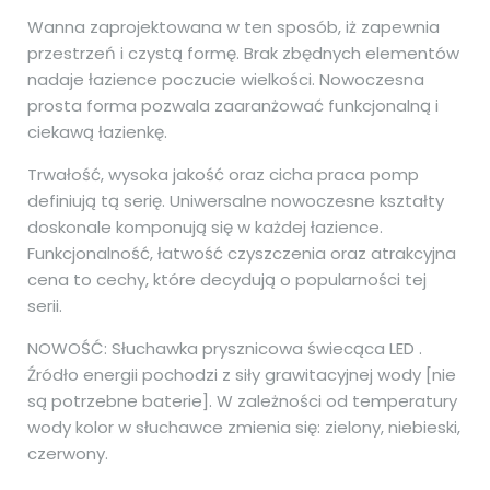
Wanna zaprojektowana w ten sposób, iż zapewnia
przestrzeń i czystą formę. Brak zbędnych elementów
nadaje łazience poczucie wielkości. Nowoczesna
prosta forma pozwala zaaranżować funkcjonalną i
ciekawą łazienkę.
Trwałość, wysoka jakość oraz cicha praca pomp
definiują tą serię. Uniwersalne nowoczesne kształty
doskonale komponują się w każdej łazience.
Funkcjonalność, łatwość czyszczenia oraz atrakcyjna
cena to cechy, które decydują o popularności tej
serii.
NOWOŚĆ: Słuchawka prysznicowa świecąca LED .
Źródło energii pochodzi z siły grawitacyjnej wody [nie
są potrzebne baterie]. W zależności od temperatury
wody kolor w słuchawce zmienia się: zielony, niebieski,
czerwony.