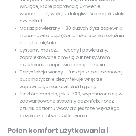
wirujące, które poprawiają ukrwienie i
wspomagają walkę z dolegliwościami jak żylaki
czy cellulit.
Masaż powietrzny – 30 dużych dysz zapewnia
niesamowite odprężenie i skutecznie rozluźnia
napięte mięśnie.
Systemy masażu – wodny i powietrzny,
zaprojektowane z myślą o intensywnym
rozluźnieniu i poprawie samopoczucia.
Dezynfekcja wanny – funkcja kąpieli ozonowej
automatycznie dezynfekuje wnętrze,
zapewniając nieskazitelną higienę.
Niektóre modele, jak K-700, wyposażone są w
zaawansowane systemy dezynfekcji oraz
czujnik poziomu wody dla jeszcze większego
bezpieczeństwa użytkowania.
Pełen komfort użytkowania i