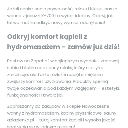
Jeżeli cenisz sobie prywatność, relaks i luksus, nasza
wanna z jacuzzi K-700 to wybór idealny. Odkryj, jak
łatwo można odkryć nowy wymiar odprężenia!
Odkryj komfort kąpieli z
hydromasażem – zamów już dziś!
Postaw na Zepehof w najlepszym wydaniu i zapewnij
sobie i bliskim codzienny relaks, który nie tylko
zrelaksuje, ale także rozluźni napięte mięśnie i
zwiększy komfort użytkowania. Produkty spełnią
twoje oczekiwania pod każdym względem – estetyki,
funkcjonalności i trwałości.
Zapraszamy do zakupów w sklepie Nowoczesne
wanny z hydromasażem, kabiny prysznicowe, sauny -
azlazienka.pl – tutaj komfort kąpieli i wysoka jakość
spotykają się w jednym miejscu!