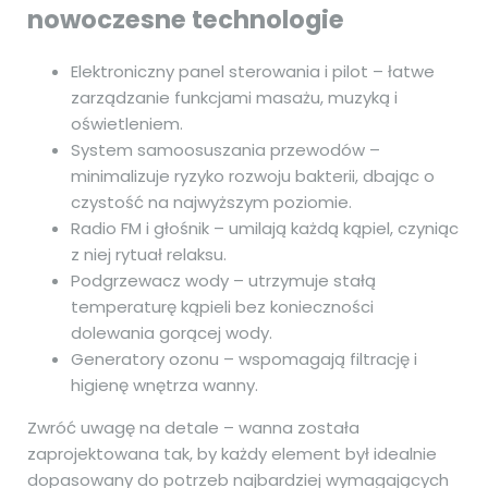
nowoczesne technologie
Elektroniczny panel sterowania i pilot – łatwe
zarządzanie funkcjami masażu, muzyką i
oświetleniem.
System samoosuszania przewodów –
minimalizuje ryzyko rozwoju bakterii, dbając o
czystość na najwyższym poziomie.
Radio FM i głośnik – umilają każdą kąpiel, czyniąc
z niej rytuał relaksu.
Podgrzewacz wody – utrzymuje stałą
temperaturę kąpieli bez konieczności
dolewania gorącej wody.
Generatory ozonu – wspomagają filtrację i
higienę wnętrza wanny.
Zwróć uwagę na detale – wanna została
zaprojektowana tak, by każdy element był idealnie
dopasowany do potrzeb najbardziej wymagających