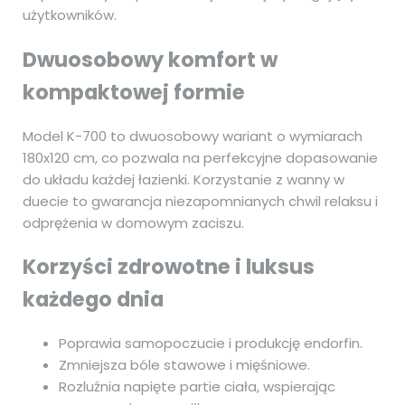
użytkowników.
Dwuosobowy komfort w
kompaktowej formie
Model K-700 to dwuosobowy wariant o wymiarach
180x120 cm, co pozwala na perfekcyjne dopasowanie
do układu każdej łazienki. Korzystanie z wanny w
duecie to gwarancja niezapomnianych chwil relaksu i
odprężenia w domowym zaciszu.
Korzyści zdrowotne i luksus
każdego dnia
Poprawia samopoczucie i produkcję endorfin.
Zmniejsza bóle stawowe i mięśniowe.
Rozluźnia napięte partie ciała, wspierając