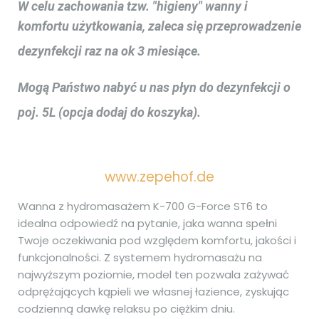
W celu zachowania tzw. "higieny" wanny i
komfortu użytkowania, zaleca się przeprowadzenie
dezynfekcji raz na ok 3 miesiące.
Mogą Państwo nabyć u nas płyn do dezynfekcji o
poj. 5L (opcja dodaj do koszyka).
www.zepehof.de
Wanna z hydromasażem K-700 G-Force ST6 to
idealna odpowiedź na pytanie, jaka wanna spełni
Twoje oczekiwania pod względem komfortu, jakości i
funkcjonalności. Z systemem hydromasażu na
najwyższym poziomie, model ten pozwala zażywać
odprężających kąpieli we własnej łazience, zyskując
codzienną dawkę relaksu po ciężkim dniu.