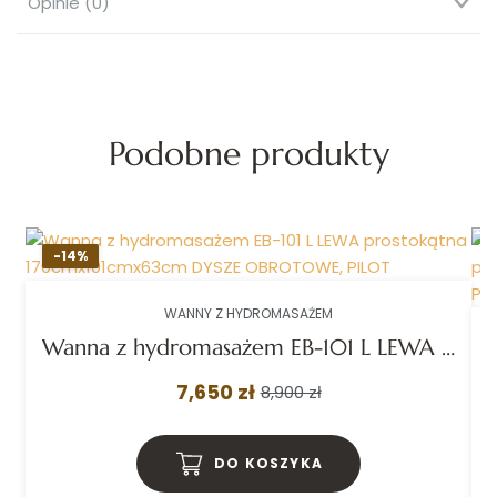
Opinie (0)
Podobne produkty
-14%
WANNY Z HYDROMASAŻEM
Wanna z hydromasażem EB-101 L LEWA prostokątna 170cmx101cmx63cm DYSZE OBROTOWE, PILOT
7,650 zł
8,900 zł
DO KOSZYKA