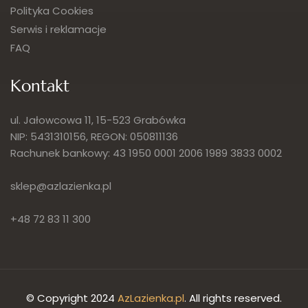
Polityka Cookies
Serwis i reklamacje
FAQ
Kontakt
ul. Jałowcowa 11, 15-523 Grabówka
NIP: 5431310156, REGON: 050811136
Rachunek bankowy: 43 1950 0001 2006 1989 3833 0002
sklep@azlazienka.pl
+48 72 83 11 300
© Copyright 2024
AzLazienka.pl
. All rights reserved.