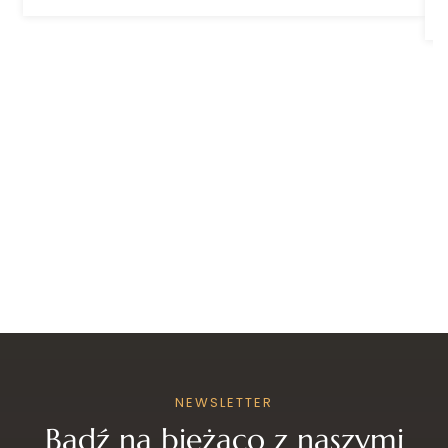
NEWSLETTER
Bądź na bieżąco z naszymi