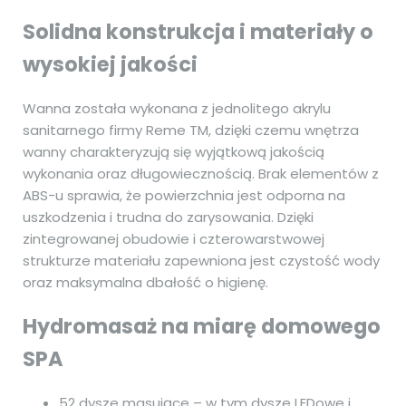
Solidna konstrukcja i materiały o
wysokiej jakości
Wanna została wykonana z jednolitego akrylu
sanitarnego firmy Reme TM, dzięki czemu wnętrza
wanny charakteryzują się wyjątkową jakością
wykonania oraz długowiecznością. Brak elementów z
ABS-u sprawia, że powierzchnia jest odporna na
uszkodzenia i trudna do zarysowania. Dzięki
zintegrowanej obudowie i czterowarstwowej
strukturze materiału zapewniona jest czystość wody
oraz maksymalna dbałość o higienę.
Hydromasaż na miarę domowego
SPA
52 dysze masujące – w tym dysze LEDowe i