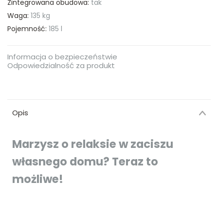
Zintegrowana obudowa:
tak
Waga:
135 kg
Pojemność:
185 l
Informacja o bezpieczeństwie
Odpowiedzialność za produkt
Opis
Marzysz o relaksie w zaciszu
własnego domu? Teraz to
możliwe!