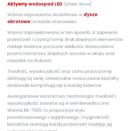
Aktywny
wodospad LED
[efekt Wow]
Wanna wyposażona dodatkowo w
dysze
obrotowe
na każde stanowisko.
Wanna zaprojektowana w ten sposób, iż zapewnia
przestrzeń i czystą formę. Brak zbędnych elementów
nadaje łazience poczucie wielkości. Nowoczesna
prosta forma bez zbędnych wzorów w akrylu oraz
nasadek na śrubach.
Trwałość, wysoka jakość oraz cicha praca pomp
definiują tą serię. Uniwersalne nowoczesne kształty
doskonale komponują się w każdej łazience.
Awangardowe wzornictwo, technologia, trwałość i
wysoka jakość zawarte są w serii Benedito Line.
Wanna EB-7065 to propozycja stylu
ponadczasowego i wyjątkowego. Oryginalność
kształtów aranżują każdą przestrzeń nadając jej