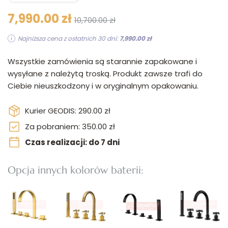
7,990.00 zł
10,700.00 zł
Najniższa cena z ostatnich 30 dni:
7,990.00 zł
Wszystkie zamówienia są starannie zapakowane i
wysyłane z należytą troską. Produkt zawsze trafi do
Ciebie nieuszkodzony i w oryginalnym opakowaniu.
Kurier GEODIS: 290.00 zł
Za pobraniem: 350.00 zł
Czas realizacji: do 7 dni
Opcja innych kolorów baterii: