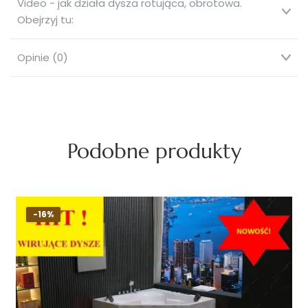
Video - jak działa dysza rotująca, obrotowa.
Obejrzyj tu:
Opinie (0)
Podobne produkty
-16%