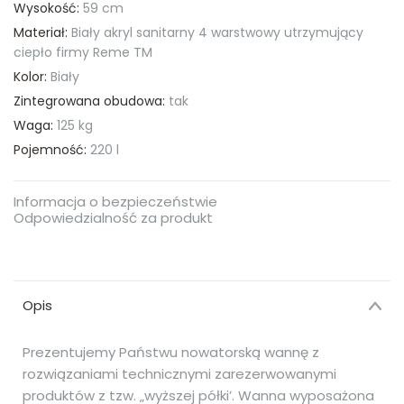
Wysokość:
59 cm
Materiał:
Biały akryl sanitarny 4 warstwowy utrzymujący
ciepło firmy Reme TM
Kolor:
Biały
Zintegrowana obudowa:
tak
Waga:
125 kg
Pojemność:
220 l
Informacja o bezpieczeństwie
Odpowiedzialność za produkt
Opis
Prezentujemy Państwu nowatorską wannę z
rozwiązaniami technicznymi zarezerwowanymi
produktów z tzw. „wyższej półki’. Wanna wyposażona