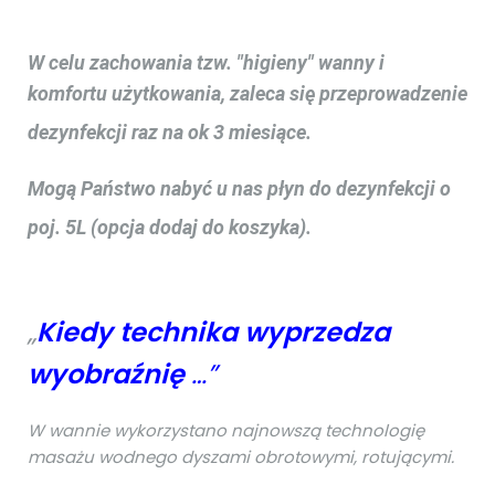
W celu zachowania tzw. "higieny" wanny i
komfortu użytkowania, zaleca się przeprowadzenie
dezynfekcji raz na ok 3 miesiące.
Mogą Państwo nabyć u nas płyn do dezynfekcji o
poj. 5L (opcja dodaj do koszyka).
„
K
iedy technika wyprzedza
wyobraźnię
…”
W wannie wykorzystano najnowszą technologię
masażu wodnego dyszami obrotowymi, rotującymi.